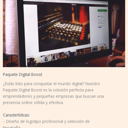
Paquete Digital Boost
¿Estás listo para conquistar el mundo digital? Nuestro
Paquete Digital Boost es la solución perfecta para
emprendedores y pequeñas empresas que buscan una
presencia online sólida y efectiva.
Características:
– Diseño de logotipo profesional y selección de
tipografía.